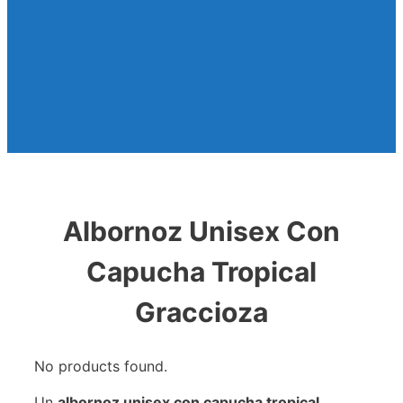
Albornoz Unisex Con
Capucha Tropical
Graccioza
No products found.
Un
albornoz unisex con capucha tropical