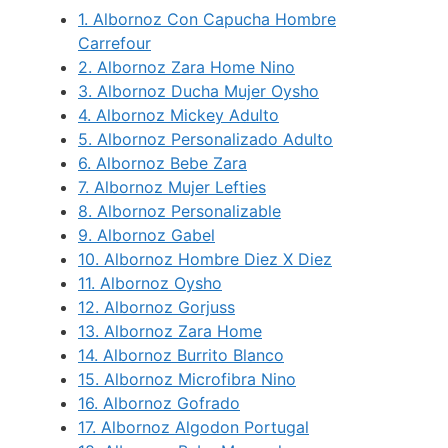
1.
Albornoz Con Capucha Hombre
Carrefour
2.
Albornoz Zara Home Nino
3.
Albornoz Ducha Mujer Oysho
4.
Albornoz Mickey Adulto
5.
Albornoz Personalizado Adulto
6.
Albornoz Bebe Zara
7.
Albornoz Mujer Lefties
8.
Albornoz Personalizable
9.
Albornoz Gabel
10.
Albornoz Hombre Diez X Diez
11.
Albornoz Oysho
12.
Albornoz Gorjuss
13.
Albornoz Zara Home
14.
Albornoz Burrito Blanco
15.
Albornoz Microfibra Nino
16.
Albornoz Gofrado
17.
Albornoz Algodon Portugal