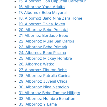
15.
Albornoz Con Capucha Carrefour
16.
Albornoz Yoda Adulto
17.
Albornoz Bebe Mayoral
18.
Albornoz Bano Nina Zara Home
19.
Albornoz Chica Joven
20.
Albornoz Bebe Prenatal
21.
Albornoz Bordado Bebe
22.
Albornoz Mujer San Carlos
23.
Albornoz Bebe Primark
24.
Albornoz Bebe Piscina
25.
Albornoz Mickey Hombre
26.
Albornoz Watko
27.
Albornoz Tiburon Bebe
28.
Albornoz Patrulla Canina
29.
Albornoz Juvenil Chica
30.
Albornoz Nina Natacion
31.
Albornoz Bebe Tommy Hilfiger
32.
Albornoz Hombre Benetton
33.
Albornoz Y Lama