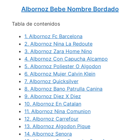
Albornoz Bebe Nombre Bordado
Tabla de contenidos
1.
Albornoz Fc Barcelona
2.
Albornoz Nina La Redoute
3.
Albornoz Zara Home Nino
4.
Albornoz Con Capucha Alcampo
5.
Albornoz Poliester O Algodon
6.
Albornoz Mujer Calvin Klein
7.
Albornoz Quicksilver
8.
Albornoz Bano Patrulla Canina
9.
Albornoz Diez X Diez
10.
Albornoz En Catalan
11.
Albornoz Nina Comunion
12.
Albornoz Carrefour
13.
Albornoz Algodon Pique
14.
Albornoz Senora