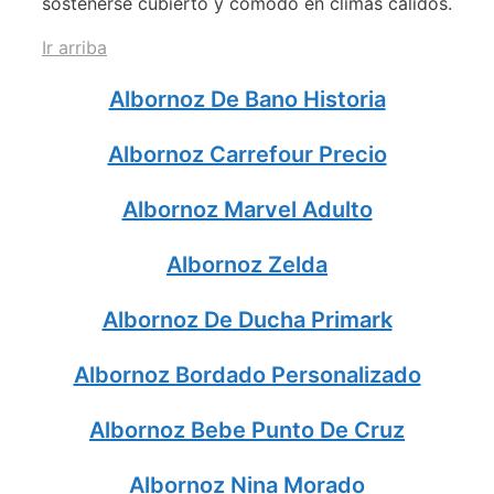
sostenerse cubierto y cómodo en climas cálidos.
Ir arriba
Albornoz De Bano Historia
Albornoz Carrefour Precio
Albornoz Marvel Adulto
Albornoz Zelda
Albornoz De Ducha Primark
Albornoz Bordado Personalizado
Albornoz Bebe Punto De Cruz
Albornoz Nina Morado