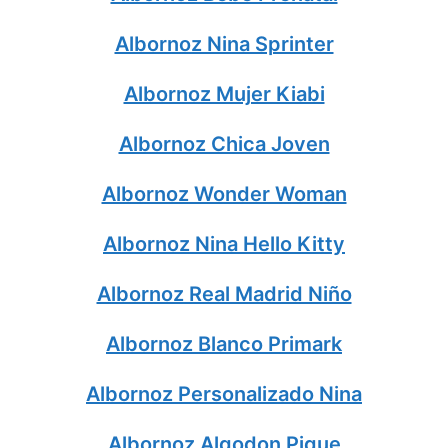
Albornoz Nina Sprinter
Albornoz Mujer Kiabi
Albornoz Chica Joven
Albornoz Wonder Woman
Albornoz Nina Hello Kitty
Albornoz Real Madrid Niño
Albornoz Blanco Primark
Albornoz Personalizado Nina
Albornoz Algodon Pique