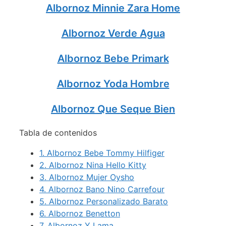
Albornoz Minnie Zara Home
Albornoz Verde Agua
Albornoz Bebe Primark
Albornoz Yoda Hombre
Albornoz Que Seque Bien
Tabla de contenidos
1.
Albornoz Bebe Tommy Hilfiger
2.
Albornoz Nina Hello Kitty
3.
Albornoz Mujer Oysho
4.
Albornoz Bano Nino Carrefour
5.
Albornoz Personalizado Barato
6.
Albornoz Benetton
7.
Albornoz Y Lama